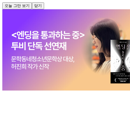
오늘 그만 보기
닫기